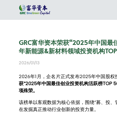
GRC富华资本荣获“2025年中国最佳
年新能源&新材料领域投资机构TOP2
2026/01/13
2026年1月，企名片正式发布2025年中国股
获“2025年中国最佳创业投资机构活跃榜TOP 5
项殊荣。
该榜单以客观数据为核心依据，围绕“募、投、
在发掘真正推动行业创新的投资力量。