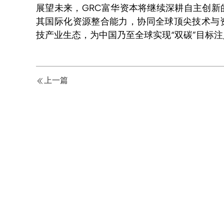
展望未来，GRC富华资本将继续深耕自主创
其国际化资源整合能力，协同全球顶尖技术与
技产业生态，为中国乃至全球实现“双碳”目标
上一篇