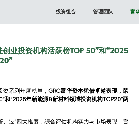
投资组合
管理团队
富
创业投资机构活跃榜TOP 50”和“2025
0”
权投资系列年度榜单，
GRC富华资本凭借卓越表现，
荣
0”和“2025年新能源&新材料领域投资机构TOP20”两
管、退”四大维度，综合评估机构实力与市场表现，旨