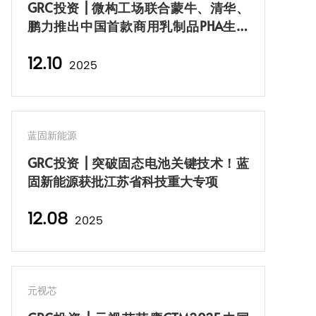
GRC投资 | 微构工场联合蒙牛、清华、
鹏力推出中国首款商用乳制品PHA生物
降解吸管
12.10
2025
蓝固新能源
GRC投资 | 突破固态电池关键技术！蓝
固新能源获批江苏省科技重大专项
12.08
2025
元视芯